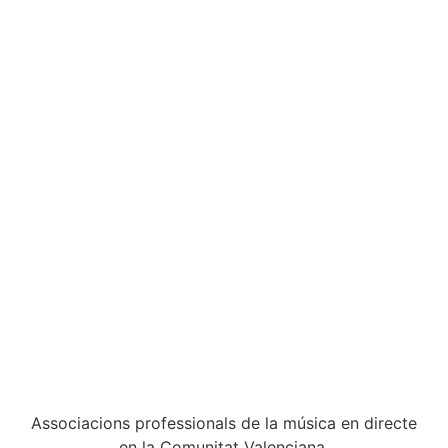
Associacions professionals de la música en directe
en la Comunitat Valenciana.